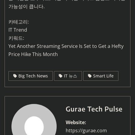
가능성이 큽니다.
카테고리:
IT Trend
키워드:
Yet Another Streaming Service Is Set to Get a Hefty
Price Hike This Month
Big Tech News
IT 뉴스
Smart Life
Gurae Tech Pulse
Website:
https://gurae.com