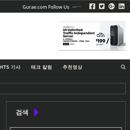
Gurae.com Follow Us
GHTS 기사
테크 칼럼
추천영상
검색