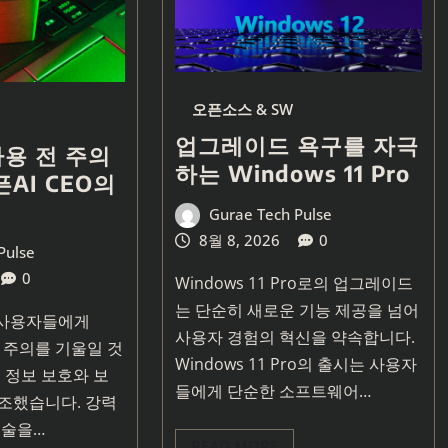
오픈소스 & SW
업그레이드 욕구를 자극
 사용 전 주의
하는 Windows 11 Pro
픈AI CEO의
Gurae Tech Pulse
8월 8, 2026
0
Pulse
0
Windows 11 Pro로의 업그레이드
는 단순히 새로운 기능 제공을 넘어
는 사용자들에게
사용자 경험의 혁신을 약속합니다.
 시 주의를 기울일 것
Windows 11 Pro의 출시는 사용자
 정보 보호와 보
들에게 단순한 소프트웨어…
조했습니다. 강력
기술을…
READ MORE