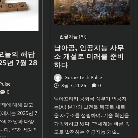
인공지능 (AI)
남아공, 인공지능 사무
 오늘의 해답
소 개설로 미래를 준비
25년 7월 28
하다
Gurae Tech Pulse
Pulse
8월 7, 2026
0
0
남아프리카 공화국 정부가 인공지
 문제에 대해 알고
능(AI) 분야의 발전을 목표로 새로
에서는 2025년 7
운 사무소를 설립하며, 기술 혁신을
le의 해답과 다양
가속화하고 있다. **세계는 빠른 속
니다. **전 세계적
도로 발전하는 인공지능 기술…