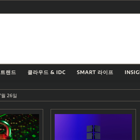
 트랜드
클라우드 & IDC
SMART 라이프
INSI
월 26일