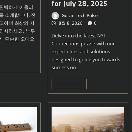
for July 28, 2025
 완벽하게 어울리
를 소개합니다. 전
Gurae Tech Pulse
고하여 최상의 사
8월 8, 2026
0
경험하세요. **무
Delve into the latest NYT
제 단순한 오디오
Connections puzzle with our
expert clues and solutions
designed to guide you towards
success on…
READ MORE