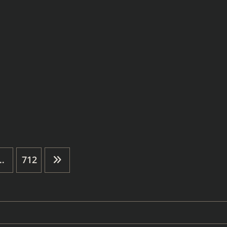
…
712