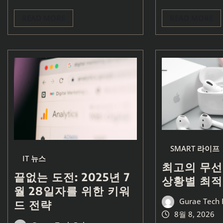
READ MORE
READ MORE
SMART 라이프
IT 뉴스
최고의 무선
끝없는 도전: 2025년 7
상황별 최적
월 28일자를 위한 키워
Gurae Tech 
드 전략
8월 8, 2026