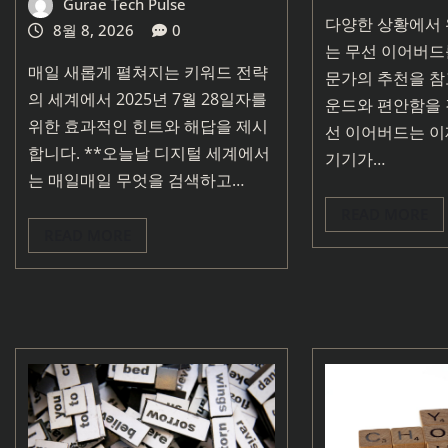
Gurae Tech Pulse
다양한 상황에서
8월 8, 2026
0
는 무선 이어버드
매일 새롭게 펼쳐지는 키워드 전략
문가의 추천을 참
의 세계에서 2025년 7월 28일자를
운드와 편안함을 
위한 효과적인 힌트와 해답을 제시
선 이어버드는 이
합니다. **오늘날 디지털 세계에서
기기가…
는 매일매일 무엇을 검색하고…
READ MORE
READ MORE