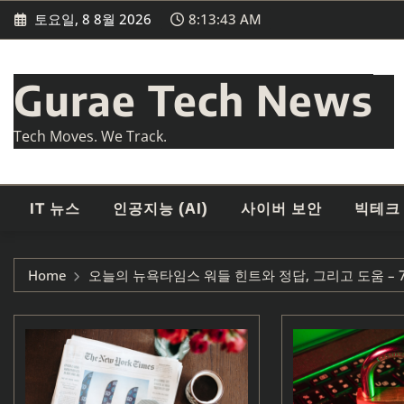
Skip
토요일, 8 8월 2026
8:13:44 AM
to
content
Gurae Tech News
Tech Moves. We Track.
IT 뉴스
인공지능 (AI)
사이버 보안
빅테크
Home
오늘의 뉴욕타임스 워들 힌트와 정답, 그리고 도움 – 7