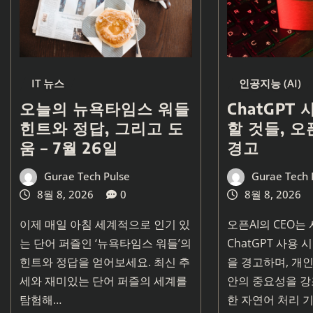
IT 뉴스
인공지능 (AI)
오늘의 뉴욕타임스 워들
ChatGPT
힌트와 정답, 그리고 도
할 것들, 오
움 – 7월 26일
경고
Gurae Tech Pulse
Gurae Tech 
8월 8, 2026
0
8월 8, 2026
이제 매일 아침 세계적으로 인기 있
오픈AI의 CEO
는 단어 퍼즐인 ‘뉴욕타임스 워들’의
ChatGPT 사용
힌트와 정답을 얻어보세요. 최신 추
을 경고하며, 개인
세와 재미있는 단어 퍼즐의 세계를
안의 중요성을 강
탐험해…
한 자연어 처리 