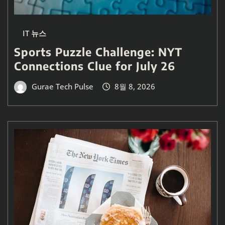
IT 뉴스
Sports Puzzle Challenge: NYT
Connections Clue for July 26
Gurae Tech Pulse
8월 8, 2026