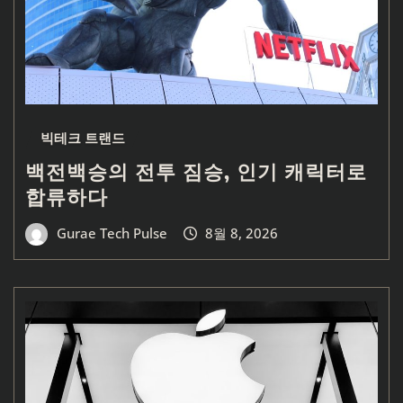
빅테크 트랜드
백전백승의 전투 짐승, 인기 캐릭터로
합류하다
Gurae Tech Pulse
8월 8, 2026