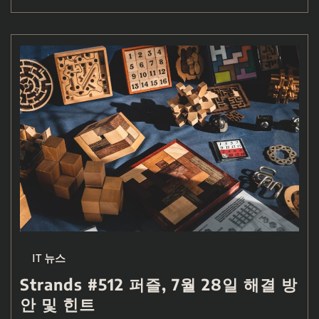
IT 뉴스
Strands #512 퍼즐, 7월 28일 해결 방
안 및 힌트