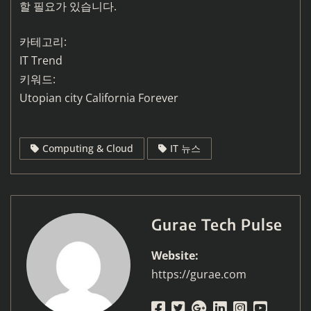
할 필요가 있습니다.
카테고리:
IT Trend
키워드:
Utopian city California Forever
Computing & Cloud
IT 뉴스
Gurae Tech Pulse
Website:
https://gurae.com