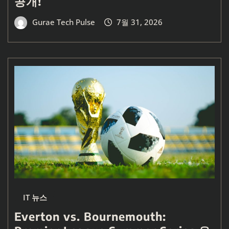
공개!
Gurae Tech Pulse
7월 31, 2026
IT 뉴스
Everton vs. Bournemouth: