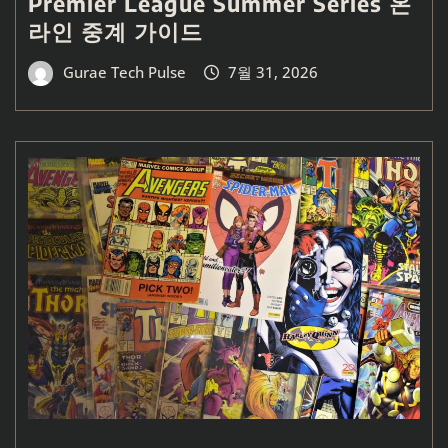
Premier League Summer Series 온
라인 중계 가이드
Gurae Tech Pulse
7월 31, 2026