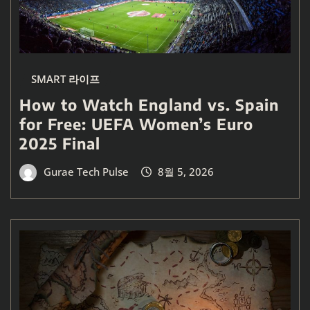
SMART 라이프
How to Watch England vs. Spain
for Free: UEFA Women’s Euro
2025 Final
Gurae Tech Pulse
8월 5, 2026