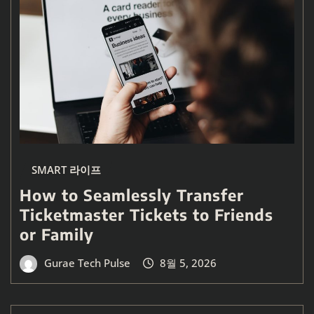
SMART 라이프
How to Seamlessly Transfer
Ticketmaster Tickets to Friends
or Family
Gurae Tech Pulse
8월 5, 2026