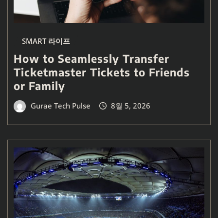
SMART 라이프
How to Seamlessly Transfer
Ticketmaster Tickets to Friends
or Family
Gurae Tech Pulse
8월 5, 2026