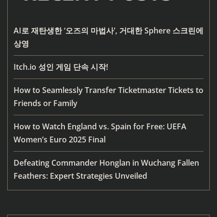
AI로 재탄생한 ‘오즈의 마법사’, 거대한 Sphere 스크린에
상영
Itch.io 성인 게임 단속 시작!
How to Seamlessly Transfer Ticketmaster Tickets to
Friends or Family
How to Watch England vs. Spain for Free: UEFA
Women’s Euro 2025 Final
Defeating Commander Honglan in Wuchang Fallen
Feathers: Expert Strategies Unveiled