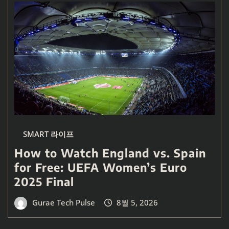
SMART 라이프
How to Watch England vs. Spain
for Free: UEFA Women’s Euro
2025 Final
Gurae Tech Pulse
8월 5, 2026