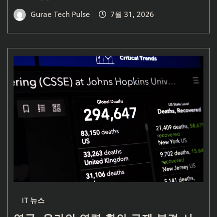
Gurae Tech Pulse
7월 31, 2026
IT 뉴스