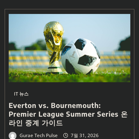
IT 뉴스
Everton vs. Bournemouth:
Premier League Summer Series 온
라인 중계 가이드
Gurae Tech Pulse
7월 31, 2026