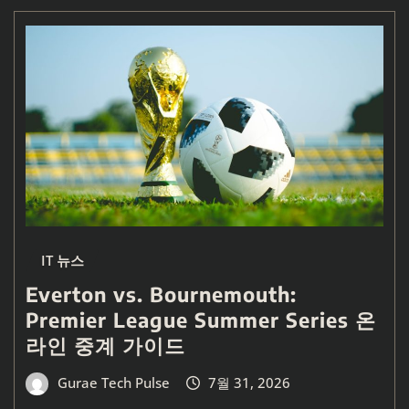
IT 뉴스
Everton vs. Bournemouth:
Premier League Summer Series 온
라인 중계 가이드
Gurae Tech Pulse
7월 31, 2026