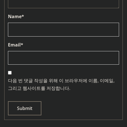
Name
*
Email
*
다음 번 댓글 작성을 위해 이 브라우저에 이름, 이메일,
그리고 웹사이트를 저장합니다.