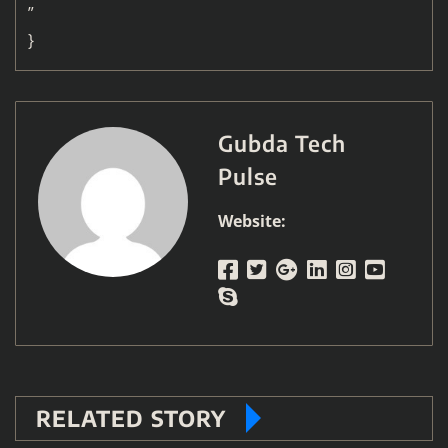
”
}
Gubda Tech
Pulse
Website:
RELATED STORY