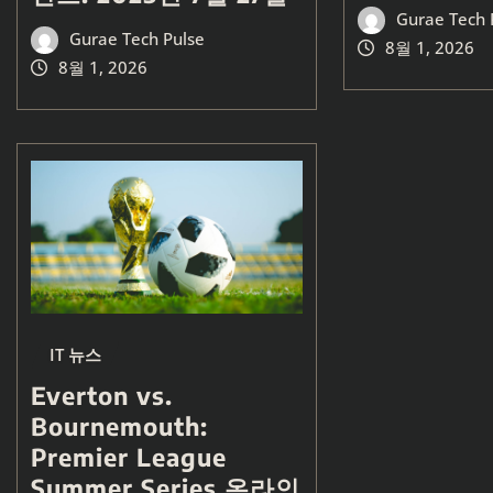
Gurae Tech 
Gurae Tech Pulse
8월 1, 2026
8월 1, 2026
IT 뉴스
Everton vs.
Bournemouth:
Premier League
Summer Series 온라인