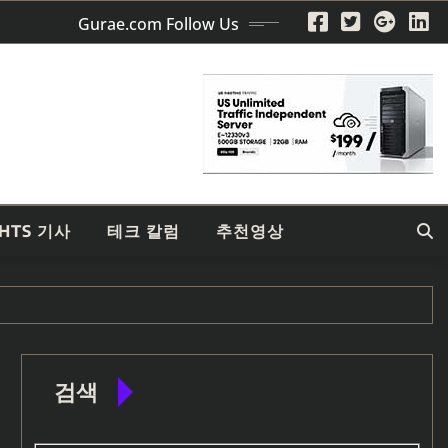
Gurae.com Follow Us
GHTS 기사
테크 칼럼
추천영상
검색