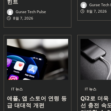
힌트
Gurae Tech 
8월 7, 2026
Gurae Tech Pulse
8월 7, 2026
IT 뉴스
IT 뉴스
애플, 앱 스토어 연령 등
Qi2로 더욱
급 대대적 개편
선 충전 속