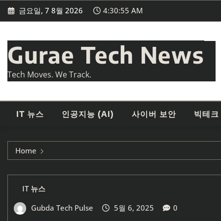
Skip
금요일, 7 8월 2026
4:30:57 AM
to
content
Gurae Tech News
Tech Moves. We Track.
IT 뉴스
인공지능 (AI)
사이버 보안
빅테크
Home
IT 뉴스
Gubda Tech Pulse
5월 6, 2025
0