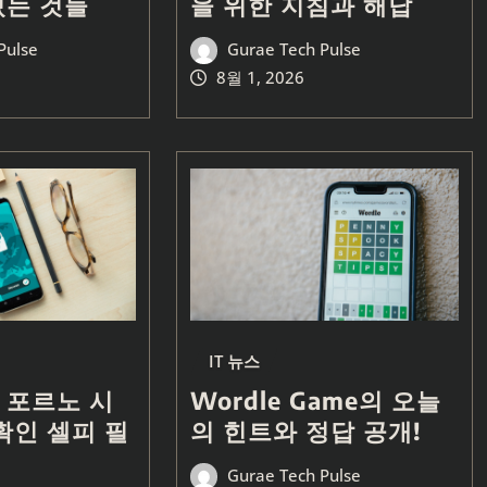
있는 것들
을 위한 지침과 해답
Pulse
Gurae Tech Pulse
8월 1, 2026
IT 뉴스
 포르노 시
Wordle Game의 오늘
확인 셀피 필
의 힌트와 정답 공개!
Gurae Tech Pulse