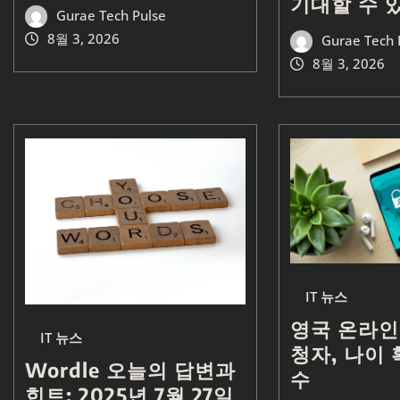
기대할 수 
Gurae Tech Pulse
8월 3, 2026
Gurae Tech 
8월 3, 2026
IT 뉴스
영국 온라인
IT 뉴스
청자, 나이 
Wordle 오늘의 답변과
수
힌트: 2025년 7월 27일