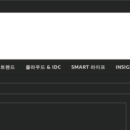
 트랜드
클라우드 & IDC
SMART 라이프
INSI