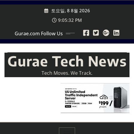
Skip
토요일, 8 8월 2026
to
content
9:05:34 PM
Gurae.com Follow Us
Gurae Tech News
Tech Moves. We Track.