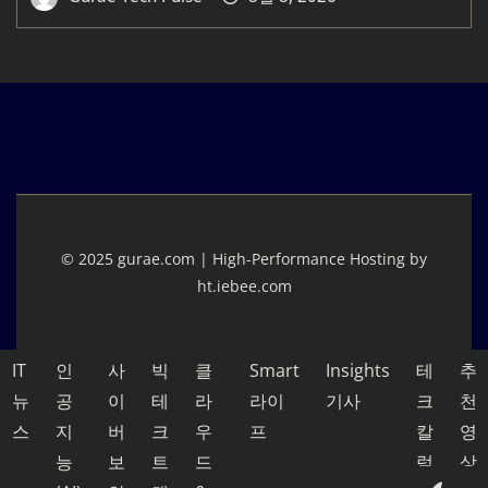
© 2025 gurae.com | High-Performance Hosting by
ht.iebee.com
IT
인
사
빅
클
Smart
Insights
테
추
뉴
공
이
테
라
라이
기사
크
천
스
지
버
크
우
프
칼
영
능
보
트
드
럼
상