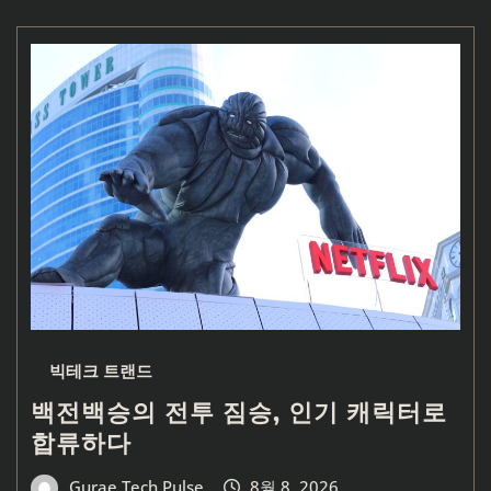
빅테크 트랜드
백전백승의 전투 짐승, 인기 캐릭터로
합류하다
Gurae Tech Pulse
8월 8, 2026