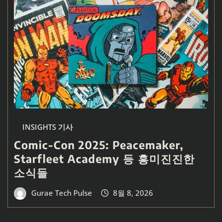
INSIGHTS 기사
Comic-Con 2025: Peacemaker,
Starfleet Academy 등 흥미진진한
소식들
Gurae Tech Pulse
8월 8, 2026