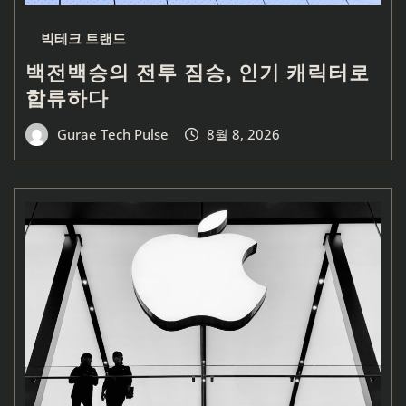
빅테크 트랜드
백전백승의 전투 짐승, 인기 캐릭터로
합류하다
Gurae Tech Pulse
8월 8, 2026