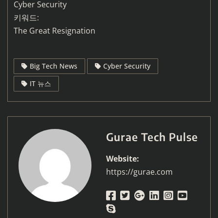
Cyber Security
키워드:
The Great Resignation
Big Tech News
Cyber Security
IT 뉴스
Gurae Tech Pulse
Website:
https://gurae.com