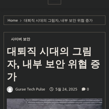
Home
대퇴직 시대의 그림자, 내부 보안 위협 증가
사이버 보안
대퇴직 시대의 그림
자, 내부 보안 위협 증
가
Gurae Tech Pulse
5월 24, 2025
0