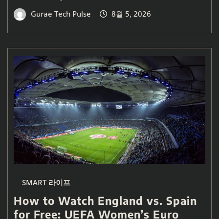
Gurae Tech Pulse
8월 5, 2026
SMART 라이프
How to Watch England vs. Spain
for Free: UEFA Women’s Euro