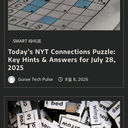
SMART 라이프
Today’s NYT Connections Puzzle:
Key Hints & Answers for July 28,
2025
Gurae Tech Pulse
8월 8, 2026