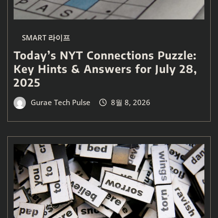
SMART 라이프
Today’s NYT Connections Puzzle:
Key Hints & Answers for July 28,
2025
Gurae Tech Pulse
8월 8, 2026