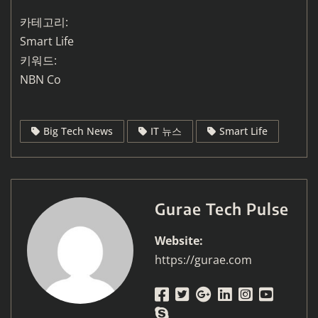
카테고리:
Smart Life
키워드:
NBN Co
Big Tech News
IT 뉴스
Smart Life
Gurae Tech Pulse
Website:
https://gurae.com