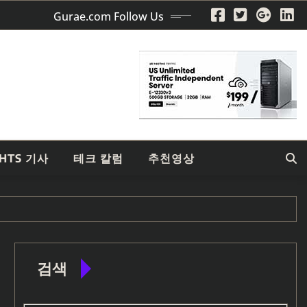
Gurae.com Follow Us
GHTS 기사
테크 칼럼
추천영상
검색