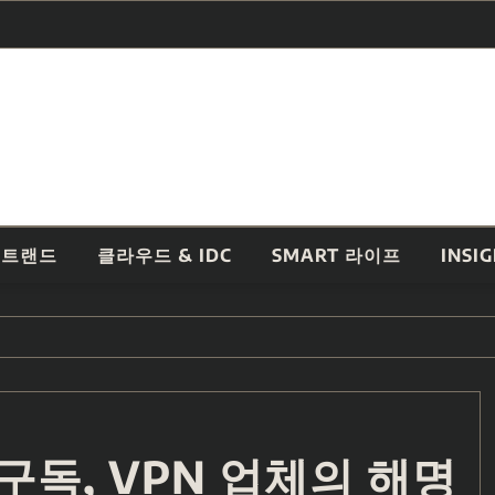
 트랜드
클라우드 & IDC
SMART 라이프
INSI
구독, VPN 업체의 해명