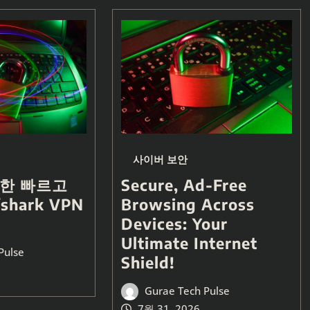
사이버 보안
한 빠르고
Secure, Ad-Free
shark VPN
Browsing Across
Devices: Your
Ultimate Internet
Pulse
Shield!
Gurae Tech Pulse
7월 31, 2026