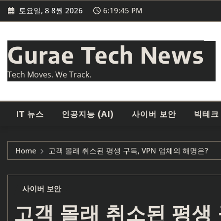
Skip
토요일, 8 8월 2026
6:19:47 PM
to
content
Gurae Tech News
Tech Moves. We Track.
IT 뉴스
인공지능 (AI)
사이버 보안
빅테크
Home
고객 몰래 취소된 평생 구독, VPN 업체의 해명은?
사이버 보안
고객 몰래 취소된 평생 