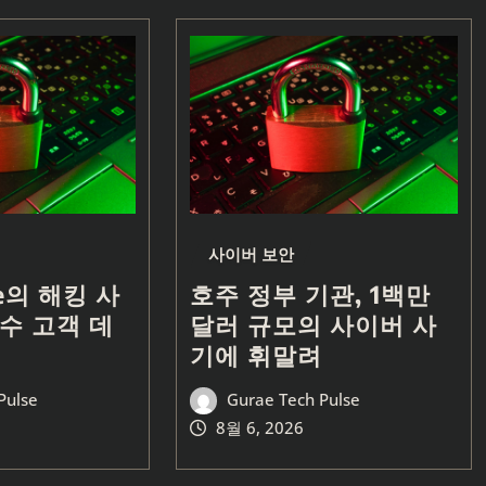
사이버 보안
ife의 해킹 사
호주 정부 기관, 1백만
수 고객 데
달러 규모의 사이버 사
기에 휘말려
Pulse
Gurae Tech Pulse
8월 6, 2026