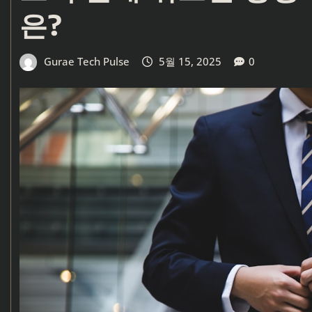
은?
Gurae Tech Pulse
5월 15, 2025
0