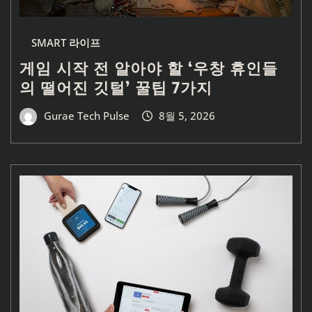
SMART 라이프
게임 시작 전 알아야 할 ‘우창 휴인들
의 떨어진 깃털’ 꿀팁 7가지
Gurae Tech Pulse
8월 5, 2026