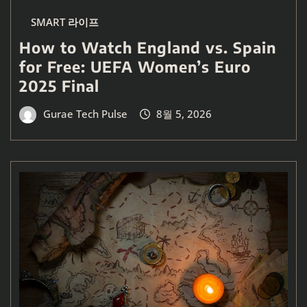
SMART 라이프
How to Watch England vs. Spain
for Free: UEFA Women’s Euro
2025 Final
Gurae Tech Pulse
8월 5, 2026