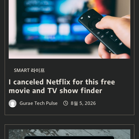
SMART 라이프
I canceled Netflix for this free
movie and TV show finder
Gurae Tech Pulse
8월 5, 2026