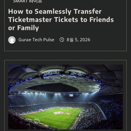
SMART 라이프
How to Seamlessly Transfer
Ticketmaster Tickets to Friends
or Family
Gurae Tech Pulse
8월 5, 2026