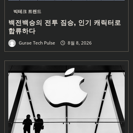
빅테크 트랜드
백전백승의 전투 짐승, 인기 캐릭터로
합류하다
Gurae Tech Pulse
8월 8, 2026