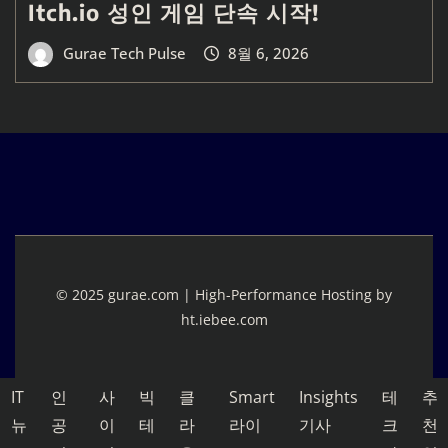
Itch.io 성인 게임 단속 시작!
Gurae Tech Pulse
8월 6, 2026
© 2025 gurae.com | High-Performance Hosting by
ht.iebee.com
IT
인
사
빅
클
Smart
Insights
테
추
뉴
공
이
테
라
라이
기사
크
천