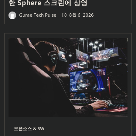
한 Sphere 스크린에 상영
Gurae Tech Pulse
8월 6, 2026
오픈소스 & SW