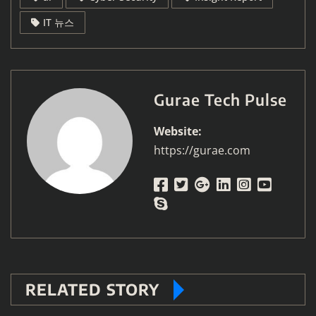
IT 뉴스
Gurae Tech Pulse
Website:
https://gurae.com
RELATED STORY