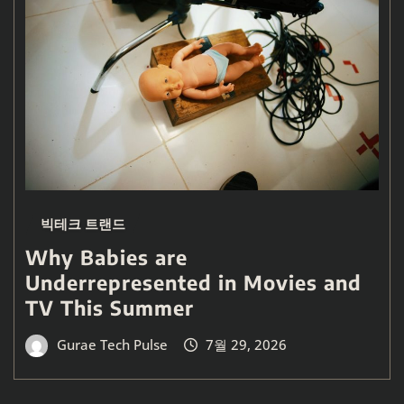
빅테크 트랜드
Why Babies are
Underrepresented in Movies and
TV This Summer
Gurae Tech Pulse
7월 29, 2026