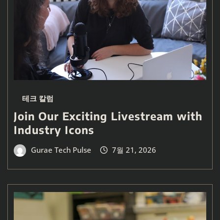
테크 칼럼
Join Our Exciting Livestream with
Industry Icons
Gurae Tech Pulse
7월 21, 2026