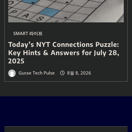
SMART 라이프
Today’s NYT Connections Puzzle:
Key Hints & Answers for July 28,
2025
Gurae Tech Pulse
8월 8, 2026