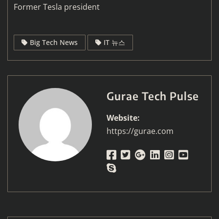
Former Tesla president
Big Tech News
IT 뉴스
Gurae Tech Pulse
Website:
https://gurae.com