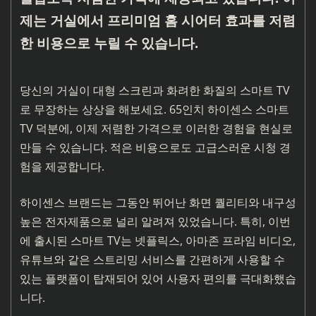
제는 거실에서 프리미엄 홈 시어터 효과를 저렴
한 비용으로 누릴 수 있습니다.
당신의 거실이 대형 스크린과 화려한 화질의 스마트 TV
로 무장하는 상상을 해보세요. 65인치 하이센스 스마트
TV 덕분에, 이제 저렴한 가격으로 이러한 경험을 현실로
만들 수 있습니다. 적은 비용으로도 고급스러운 시청 경
험을 제공합니다.
하이센스 브랜드는 그동안 뛰어난 화면 퀄리티와 내구성
높은 전자제품으로 널리 알려져 있었습니다. 특히, 이번
에 출시된 스마트 TV는 넷플릭스, 아마존 프라임 비디오,
유튜브와 같은 스트리밍 서비스를 간편하게 사용할 수
있는 플랫폼이 탑재되어 있어 사용자 편의를 극대화했습
니다.