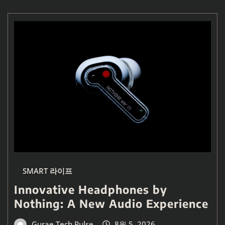
SMART 라이프
Innovative Headphones by
Nothing: A New Audio Experience
Gurae Tech Pulse
8월 5, 2026