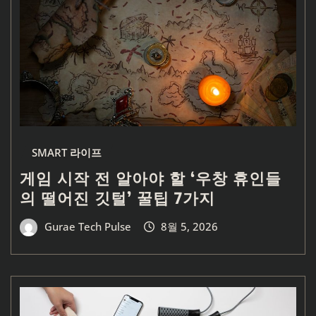
SMART 라이프
게임 시작 전 알아야 할 ‘우창 휴인들
의 떨어진 깃털’ 꿀팁 7가지
Gurae Tech Pulse
8월 5, 2026