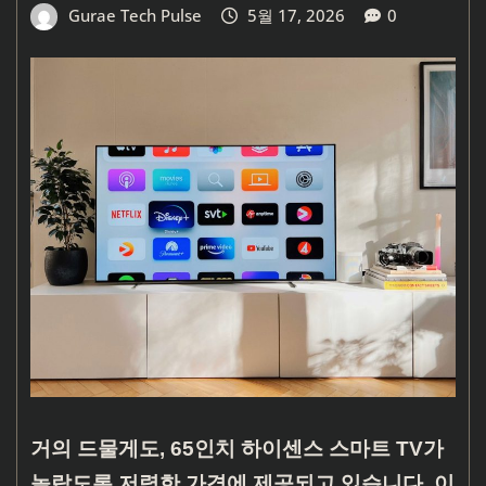
Gurae Tech Pulse
5월 17, 2026
0
거의 드물게도, 65인치 하이센스 스마트 TV가
놀랍도록 저렴한 가격에 제공되고 있습니다. 이