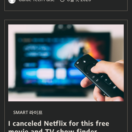
SMART 라이프
I canceled Netflix for this free
movie and TV show finder