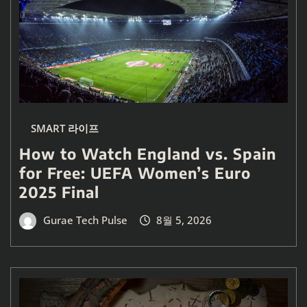
SMART 라이프
How to Watch England vs. Spain
for Free: UEFA Women’s Euro
2025 Final
Gurae Tech Pulse
8월 5, 2026