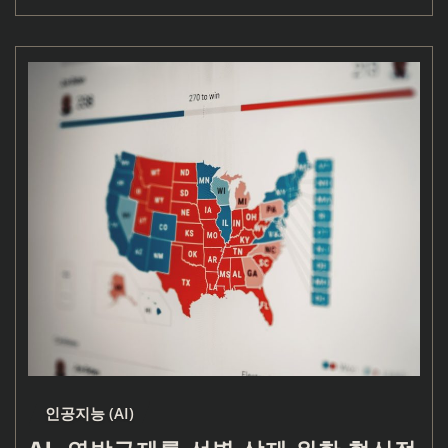
인공지능 (AI)