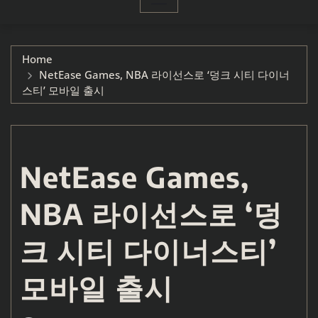
Home
NetEase Games, NBA 라이선스로 ‘덩크 시티 다이너
스티’ 모바일 출시
NetEase Games,
NBA 라이선스로 ‘덩
크 시티 다이너스티’
모바일 출시