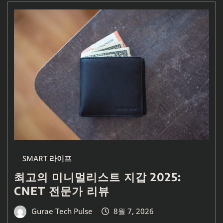
SMART 라이프
최고의 미니멀리스트 지갑 2025:
CNET 전문가 리뷰
Gurae Tech Pulse
8월 7, 2026