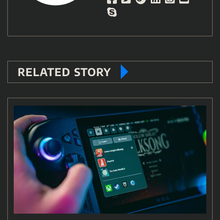
RELATED STORY