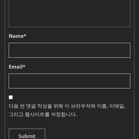
Name
*
Email
*
다음 번 댓글 작성을 위해 이 브라우저에 이름, 이메일,
그리고 웹사이트를 저장합니다.