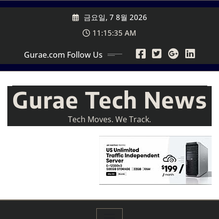
Skip
금요일, 7 8월 2026
to
content
11:15:36 AM
Gurae.com Follow Us
Gurae Tech News
Tech Moves. We Track.