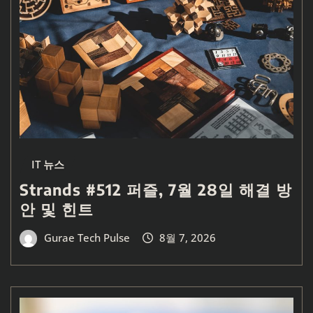
IT 뉴스
Strands #512 퍼즐, 7월 28일 해결 방
안 및 힌트
Gurae Tech Pulse
8월 7, 2026