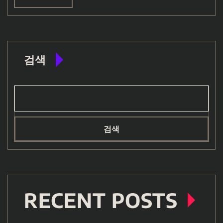
검색
검색
RECENT POSTS