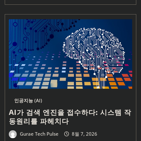
인공지능 (AI)
AI가 검색 엔진을 접수하다: 시스템 작
동원리를 파헤치다
Gurae Tech Pulse
8월 7, 2026