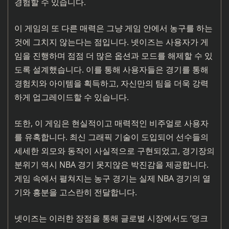
경험할 수 있습니다.
이 게임의 또 다른 매력은 그냥 게임 안에서 농구를 하는
것에 그치지 않는다는 점입니다. 넷이즈는 사용자가 게
임을 진행하며 점점 더 많은 옵션과 모드를 해제할 수 있
도록 설계했습니다. 이를 통해 사용자들은 경기를 통해
경험치와 아이템을 획득하고, 자신만의 팀을 더욱 강력
하게 업그레이드할 수 있습니다.
또한, 이 게임은 현실적이고 매력적인 비주얼로 사용자
를 유혹합니다. 최신 그래픽 기술이 도입되어 선수들의
세세한 외모와 동작이 사실적으로 구현되었고, 경기장의
분위기 역시 NBA 경기 못지않은 박진감을 제공합니다.
게임 속에서 펼쳐지는 농구 경기는 실제 NBA 경기의 열
기와 흥분을 고스란히 전달합니다.
넷이즈는 이러한 장점을 통해 글로벌 시장에서도 ‘덩크