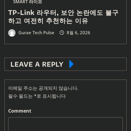
SMART 라이프
TP-Link 라우터, 보안 논란에도 불구
하고 여전히 추천하는 이유
Gurae Tech Pulse
8월 6, 2026
LEAVE A REPLY
이메일 주소는 공개되지 않습니다.
필수 필드는
*
로 표시됩니다
Comment