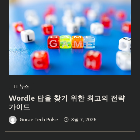
IT 뉴스
Wordle 답을 찾기 위한 최고의 전략
가이드
Gurae Tech Pulse
8월 7, 2026