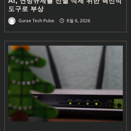
AI, 연방규제를 선별 삭제 위한 혁신적
도구로 부상
Gurae Tech Pulse
8월 6, 2026