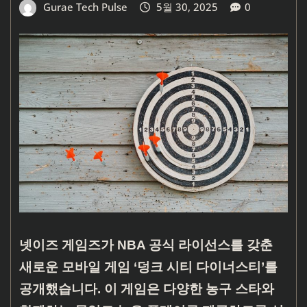
Gurae Tech Pulse
5월 30, 2025
0
넷이즈 게임즈가 NBA 공식 라이선스를 갖춘
새로운 모바일 게임 ‘덩크 시티 다이너스티’를
공개했습니다. 이 게임은 다양한 농구 스타와