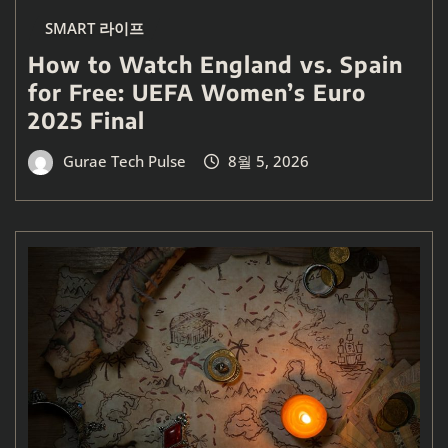
SMART 라이프
How to Watch England vs. Spain
for Free: UEFA Women’s Euro
2025 Final
Gurae Tech Pulse
8월 5, 2026