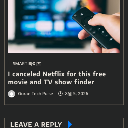
SMART 라이프
I canceled Netflix for this free
movie and TV show finder
Gurae Tech Pulse
8월 5, 2026
LEAVE A REPLY