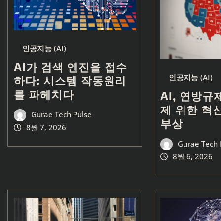
인공지능 (AI)
AI가 검색 엔진을 접수
인공지능 (AI)
하다: 시스템 작동원리
를 파헤치다
AI, 연방규
제 위한 혁
Gurae Tech Pulse
부상
8월 7, 2026
Gurae Tech 
8월 6, 2026