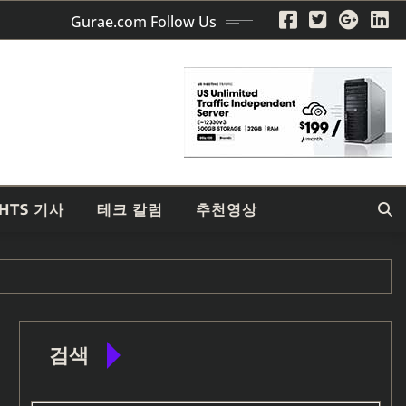
Gurae.com Follow Us
GHTS 기사
테크 칼럼
추천영상
검색