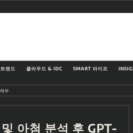
 트랜드
클라우드 & IDC
SMART 라이프
INSI
 해부
및 아첨 분석 후 GPT-