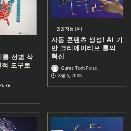
인공지능 (AI)
자동 콘텐츠 생성! AI 기
반 크리에이티브 툴의
혁신
제를 선별 삭
신적 도구로
Gurae Tech Pulse
8월 6, 2026
Pulse