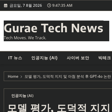
Skip
금요일, 7 8월 2026
9:47:36 AM
to
content
Gurae Tech News
Tech Moves. We Track.
IT 뉴스
인공지능 (AI)
사이버 보안
빅테크
Home
모델 평가, 도덕적 지지 및 아첨 분석 후 GPT-4o 논란
인공지능 (AI)
모델 평가, 도덕적 지지 