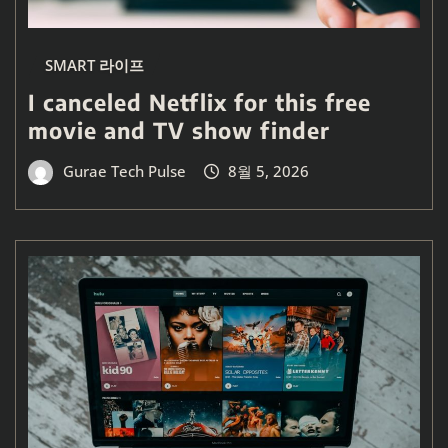
SMART 라이프
I canceled Netflix for this free
movie and TV show finder
Gurae Tech Pulse
8월 5, 2026