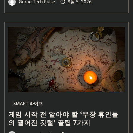
Gurae Tech Pulse
8월 5, 2026
SMART 라이프
게임 시작 전 알아야 할 ‘우창 휴인들
의 떨어진 깃털’ 꿀팁 7가지