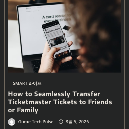
SMART 라이프
How to Seamlessly Transfer
Ticketmaster Tickets to Friends
or Family
Gurae Tech Pulse
8월 5, 2026