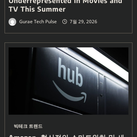
Underrepresented in Movies and
TV This Summer
Gurae Tech Pulse
7월 29, 2026
빅테크 트랜드