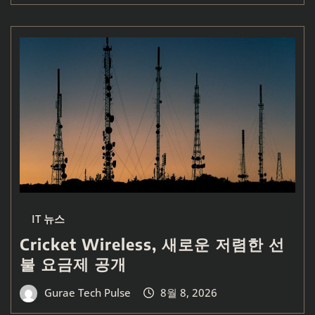
IT 뉴스
Cricket Wireless, 새로운 저렴한 선
불 요금제 공개
Gurae Tech Pulse
8월 8, 2026