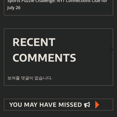
Sports Puzzle Challenge: NYT Connections Clue for
July 26
RECENT
COMMENTS
보여줄 댓글이 없습니다.
YOU MAY HAVE MISSED