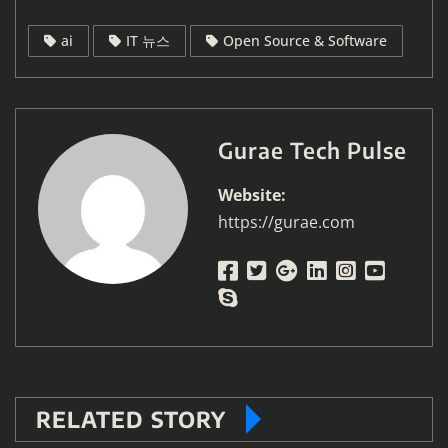
ai
IT 뉴스
Open Source & Software
Gurae Tech Pulse
Website:
https://gurae.com
RELATED STORY