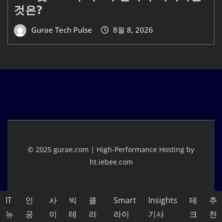
것은?
Gurae Tech Pulse
8월 8, 2026
© 2025 gurae.com | High-Performance Hosting by
ht.iebee.com
IT
인
사
빅
클
Smart
Insights
테
추
뉴
공
이
테
라
라이
기사
크
천