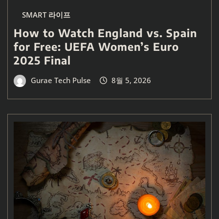
SMART 라이프
How to Watch England vs. Spain
for Free: UEFA Women’s Euro
2025 Final
Gurae Tech Pulse
8월 5, 2026