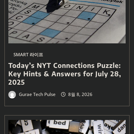
SMART 라이프
Today’s NYT Connections Puzzle:
Key Hints & Answers for July 28,
2025
Gurae Tech Pulse
8월 8, 2026