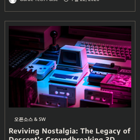
오픈소스 & SW
Reviving Nostalgia: The Legacy of
Descent’s Groundbreaking 3D