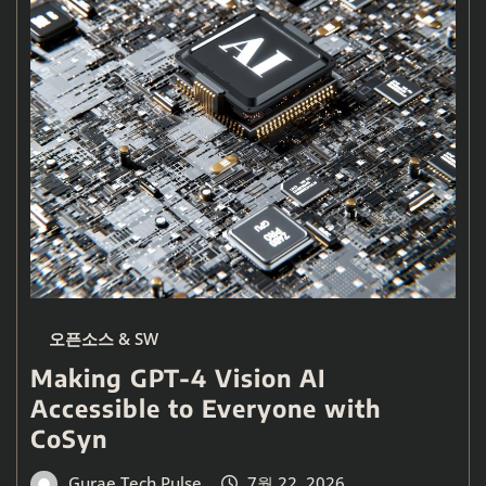
오픈소스 & SW
Making GPT-4 Vision AI
Accessible to Everyone with
CoSyn
Gurae Tech Pulse
7월 22, 2026