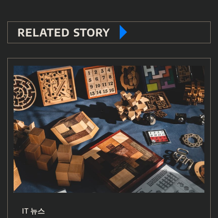
RELATED STORY
IT 뉴스