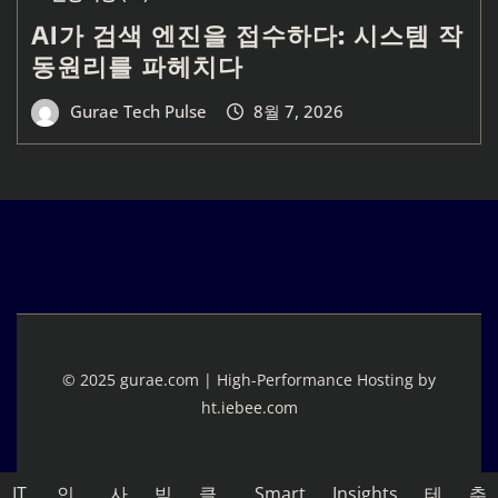
AI가 검색 엔진을 접수하다: 시스템 작
동원리를 파헤치다
Gurae Tech Pulse
8월 7, 2026
© 2025 gurae.com | High-Performance Hosting by
ht.iebee.com
IT
인
사
빅
클
Smart
Insights
테
추