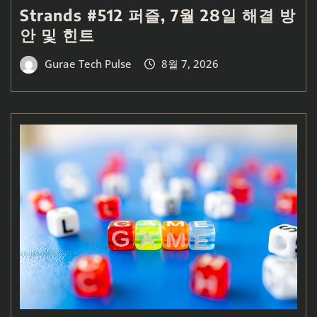
Strands #512 퍼즐, 7월 28일 해결 방
안 및 힌트
Gurae Tech Pulse
8월 7, 2026