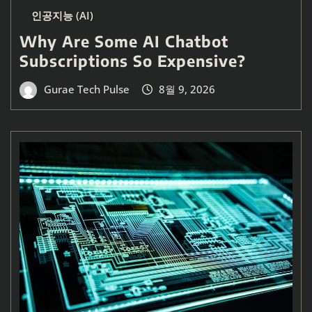
인공지능 (AI)
Why Are Some AI Chatbot
Subscriptions So Expensive?
Gurae Tech Pulse
8월 9, 2026