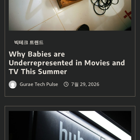
빅테크 트랜드
Why Babies are
Underrepresented in Movies and
TV This Summer
Gurae Tech Pulse
7월 29, 2026