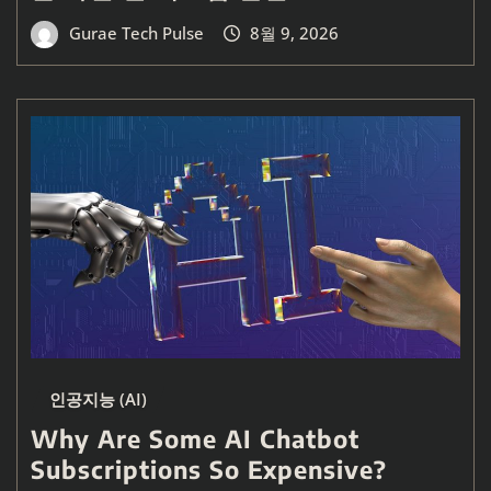
Gurae Tech Pulse
8월 9, 2026
인공지능 (AI)
Why Are Some AI Chatbot
Subscriptions So Expensive?