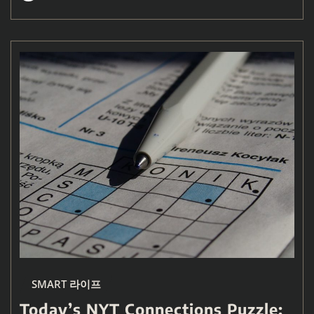
SMART 라이프
Today’s NYT Connections Puzzle: