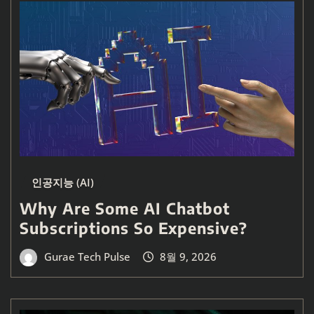
인공지능 (AI)
Why Are Some AI Chatbot
Subscriptions So Expensive?
Gurae Tech Pulse
8월 9, 2026