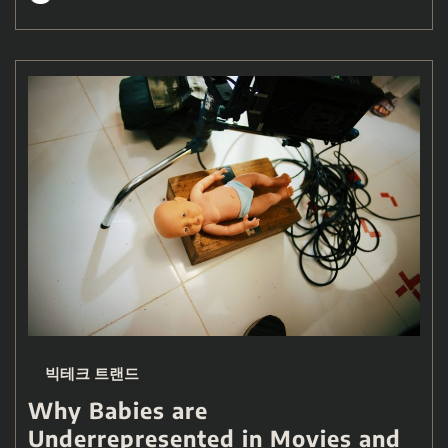
빅테크 트랜드
Why Babies are
Underrepresented in Movies and