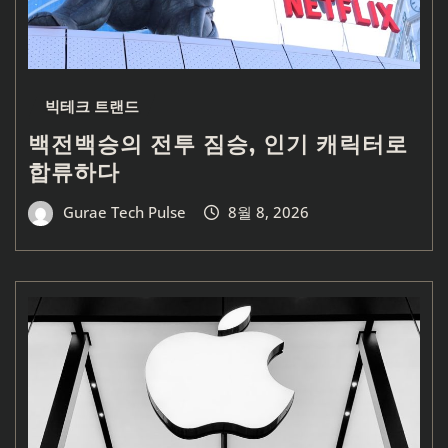
빅테크 트랜드
백전백승의 전투 짐승, 인기 캐릭터로
합류하다
Gurae Tech Pulse
8월 8, 2026