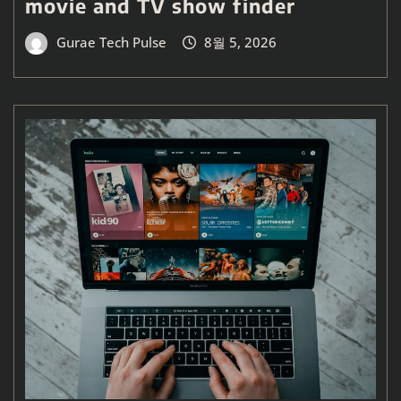
movie and TV show finder
Gurae Tech Pulse
8월 5, 2026