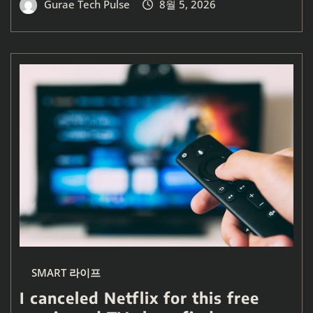
Gurae Tech Pulse
8월 5, 2026
SMART 라이프
I canceled Netflix for this free