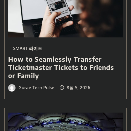
SMART 라이프
How to Seamlessly Transfer
Ticketmaster Tickets to Friends
or Family
Gurae Tech Pulse
8월 5, 2026