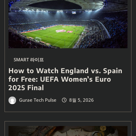
SMART 라이프
How to Watch England vs. Spain
for Free: UEFA Women’s Euro
2025 Final
Gurae Tech Pulse
8월 5, 2026