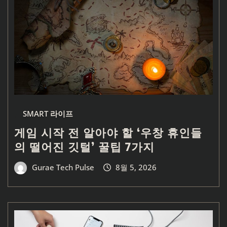
SMART 라이프
게임 시작 전 알아야 할 ‘우창 휴인들
의 떨어진 깃털’ 꿀팁 7가지
Gurae Tech Pulse
8월 5, 2026