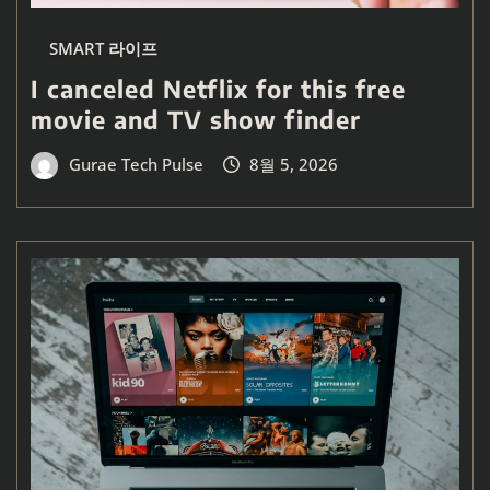
SMART 라이프
I canceled Netflix for this free
movie and TV show finder
Gurae Tech Pulse
8월 5, 2026