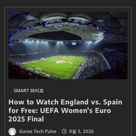
SMART 라이프
How to Watch England vs. Spain
for Free: UEFA Women’s Euro
2025 Final
Gurae Tech Pulse
8월 5, 2026