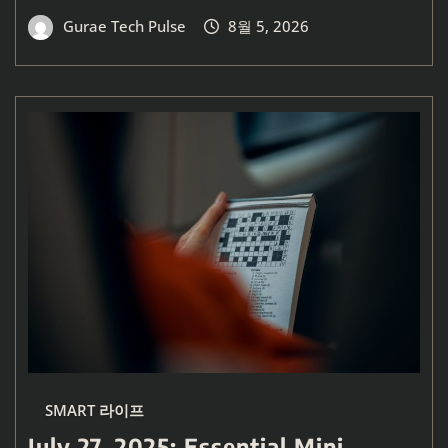
Gurae Tech Pulse
8월 5, 2026
SMART 라이프
July 27, 2025: Essential Mini