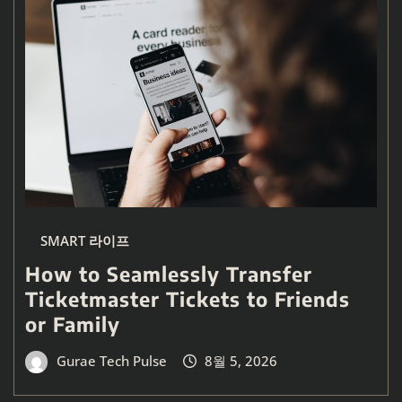
SMART 라이프
How to Seamlessly Transfer
Ticketmaster Tickets to Friends
or Family
Gurae Tech Pulse
8월 5, 2026