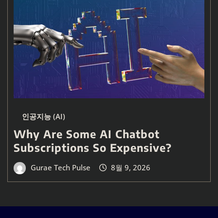
인공지능 (AI)
Why Are Some AI Chatbot
Subscriptions So Expensive?
Gurae Tech Pulse
8월 9, 2026