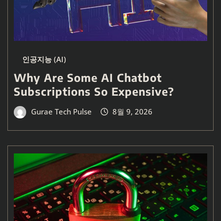
인공지능 (AI)
Why Are Some AI Chatbot
Subscriptions So Expensive?
Gurae Tech Pulse
8월 9, 2026