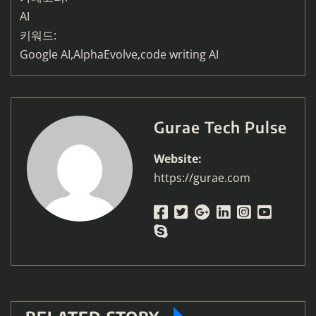
AI
키워드:
Google AI,AlphaEvolve,code writing AI
Gurae Tech Pulse
Website:
https://gurae.com