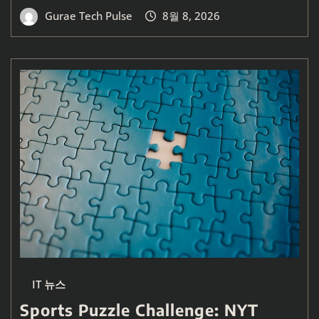
Gurae Tech Pulse
8월 8, 2026
IT 뉴스
Sports Puzzle Challenge: NYT