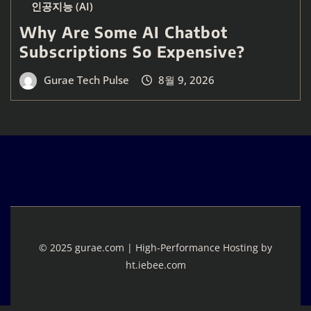
인공지능 (AI)
Why Are Some AI Chatbot
Subscriptions So Expensive?
Gurae Tech Pulse
8월 9, 2026
© 2025 gurae.com | High-Performance Hosting by
ht.iebee.com