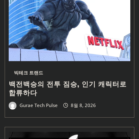
빅테크 트랜드
백전백승의 전투 짐승, 인기 캐릭터로
합류하다
Gurae Tech Pulse
8월 8, 2026