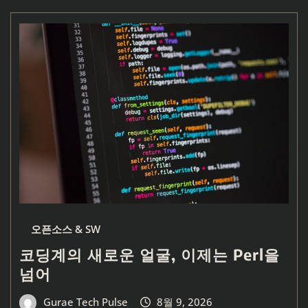
오픈소스 & SW
코딩계의 새로운 얼굴, 이제는 Perl을
넘어
Gurae Tech Pulse
8월 9, 2026