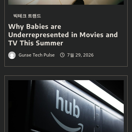
빅테크 트랜드
Why Babies are
Underrepresented in Movies and
TV This Summer
Gurae Tech Pulse
7월 29, 2026